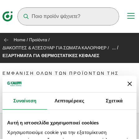
Suggestions will appear as you type
Home
/
Προϊόντα
/
... /
ΔΙΑΚΟΠΤΕΣ & ΑΞΕΣΟΥΑΡ ΓΙΑ ΣΩΜΑΤΑ ΚΑΛΟΡΙΦΕΡ
/
ΕΞΑΡΤΗΜΑΤΑ ΓΙΑ ΘΕΡΜΟΣΤΑΤΙΚΕΣ ΚΕΦΑΛΕΣ
ΕΜΦΆΝΙΣΗ ΌΛΩΝ ΤΩΝ ΠΡΟΪΌΝΤΩΝ ΤΗΣ
ΕΞΑΡΤΗΜΑΤΑ ΓΙΑ ΘΕΡΜΟΣΤΑΤΙΚΕΣ
ΚΕΦΑΛΕΣ
Συναίνεση
Λεπτομέρειες
Σχετικά
Αυτή η ιστοσελίδα χρησιμοποιεί cookies
Χρησιμοποιούμε cookie για την εξατομίκευση