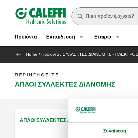
Header main navigation
Suggestions will appear as yo
Προϊόντα
Εκπαίδευση
Eταιρία
Home
/
Προϊόντα
/
ΣΥΛΛΕΚΤΕΣ ΔΙΑΝΟΜΗΣ - ΗΛΕΚΤΡΟ
ΠΕΡΙΗΓΗΘΕΊΤΕ
ΑΠΛΟΙ ΣΥΛΛΕΚΤΕΣ ΔΙΑΝΟΜΗΣ
ΑΠΛΟΙ ΣΥΛΛΕΚΤΕΣ ΔΙΑΝΟΜΗΣ (ΑΝΑΜΟΝΕΣ ΚΛΑ
Συναίνεση