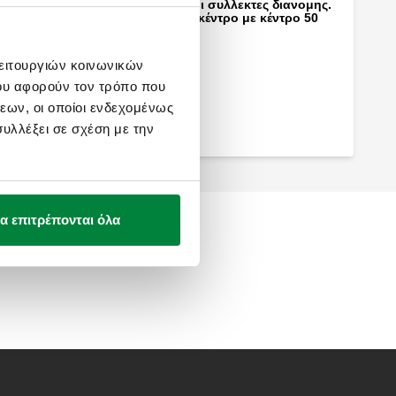
Συναρμολογούμενοι συλλεκτες διανομης.
Απόσταση εξόδων κέντρο με κέντρο 50
mm.
λειτουργιών κοινωνικών
ου αφορούν τον τρόπο που
εων, οι οποίοι ενδεχομένως
υλλέξει σε σχέση με την
α επιτρέπονται όλα