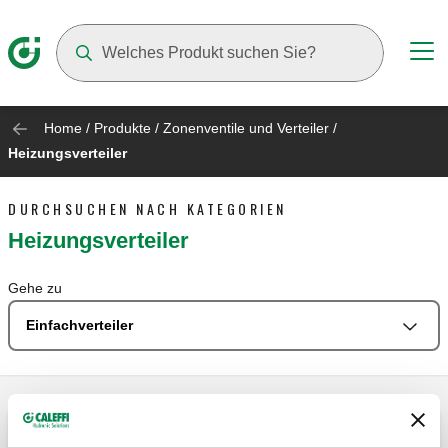
Suggestions will appear as you type
Home
/
Produkte
/
Zonenventile und Verteiler
/
Heizungsverteiler
DURCHSUCHEN NACH KATEGORIEN
Heizungsverteiler
Gehe zu
Einfachverteiler
Einfachverteiler