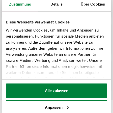
Ausdehnungsgefäße.
Zustimmung
Details
Über Cookies
Diese Webseite verwendet Cookies
Wir verwenden Cookies, um Inhalte und Anzeigen zu
Automatische Absperrverschraubung für
personalisieren, Funktionen für soziale Medien anbieten
Audehnungsgefäße, mit Entleerungshahn
zu können und die Zugriffe auf unsere Website zu
analysieren. Außerdem geben wir Informationen zu Ihrer
Verwendung unserer Website an unsere Partner für
soziale Medien, Werbung und Analysen weiter. Unsere
Partner führen diese Informationen möglicherweise mit
Kappenventil für Ausdehnungsgefäße, mit
weiteren Daten zusammen, die Sie ihnen bereitgestellt
Entleerungshahn
haben oder die sie im Rahmen Ihrer Nutzung der Dienste
gesammelt haben.
Alle zulassen
Anpassen