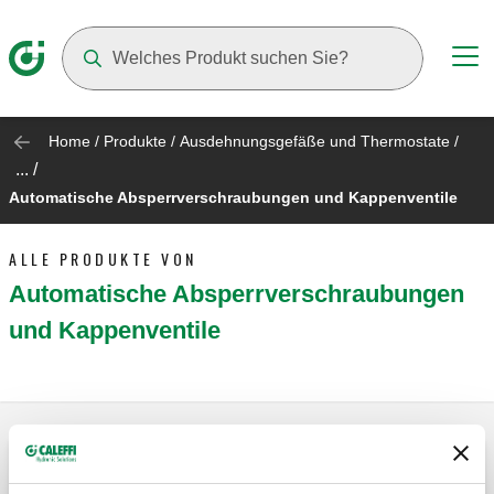
Suggestions will appear as you type
Home
/
Produkte
/
Ausdehnungsgefäße und Thermostate
/
... /
Automatische Absperrverschraubungen und Kappenventile
ALLE PRODUKTE VON
Automatische Absperrverschraubungen
und Kappenventile
Automatisches Absperrventil für