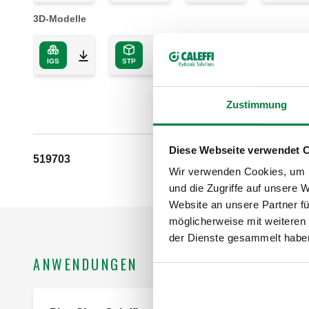
3D-Modelle
IGS
STP
BIM
Zustimmung
Diese Webseite verwendet 
519703
G 1 1/4" (ISO 228-1) IG
Wir verwenden Cookies, um I
und die Zugriffe auf unsere 
Website an unsere Partner fü
möglicherweise mit weiteren
der Dienste gesammelt habe
ANWENDUNGEN