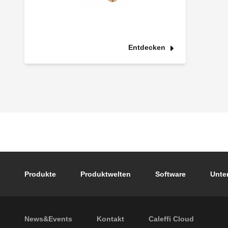
Entdecken
Footer main navigation
Produkte
Produktwelten
Software
Unte
Footer secondary navigation
News&Events
Kontakt
Caleffi Cloud