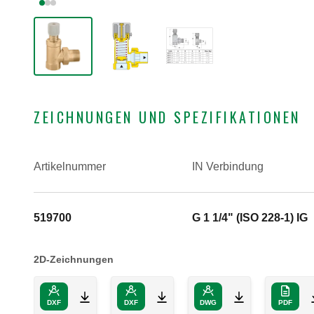
ZEICHNUNGEN UND SPEZIFIKATIONEN
Artikelnummer
IN Verbindung
519700
G 1 1/4" (ISO 228-1) IG
2D-Zeichnungen
DXF
DXF
DWG
PDF