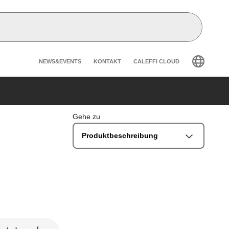
Header secondary navigatio
NEWS&EVENTS
KONTAKT
CALEFFI CLOUD
Gehe zu
Produktbeschreibung