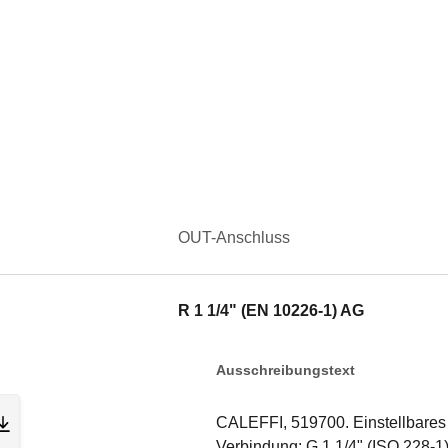
OUT-Anschluss
R 1 1/4" (EN 10226-1) AG
Ausschreibungstext
CALEFFI, 519700. Einstellbares 
Verbindung: G 1 1/4" (ISO 228-1