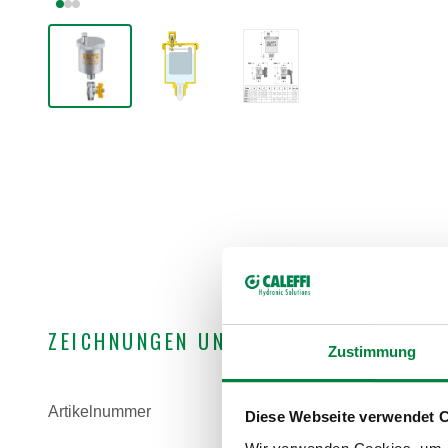
ZEICHNUNGEN UND SPEZIFIKATIONEN
Zustimmung
Artikelnummer
Verbin
Diese Webseite verwendet 