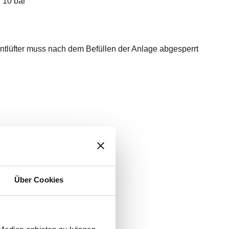
:
10 bar
ntlüfter muss nach dem Befüllen der Anlage abgesperrt
N
Über Cookies
Notiz
Actions