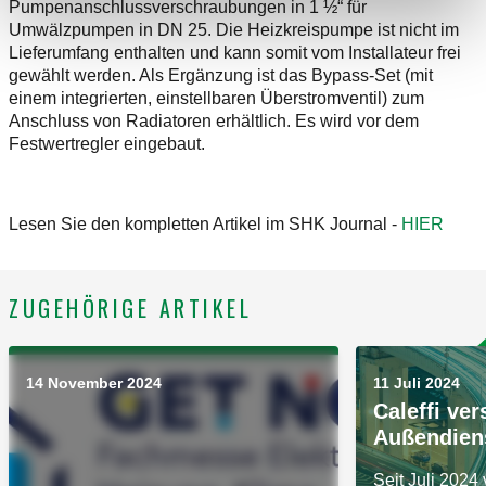
Pumpenanschlussverschraubungen in 1 ½“ für
Umwälzpumpen in DN 25. Die Heizkreispumpe ist nicht im
Lieferumfang enthalten und kann somit vom Installateur frei
gewählt werden. Als Ergänzung ist das Bypass-Set (mit
einem integrierten, einstellbaren Überstromventil) zum
Anschluss von Radiatoren erhältlich. Es wird vor dem
Festwertregler eingebaut.
Lesen Sie den kompletten Artikel im SHK Journal -
HIER
ZUGEHÖRIGE ARTIKEL
14 November 2024
11 Juli 2024
Caleffi ver
Außendien
Seit Juli 2024 