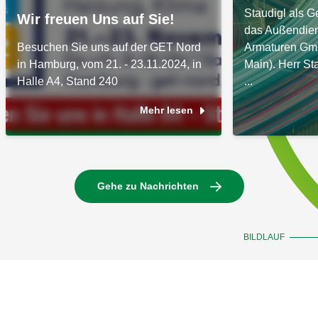
Staudigl als G
Wir freuen Uns auf Sie!
das Außendien
Besuchen Sie uns auf der GET Nord
Armaturen Gm
in Hamburg, vom 21. - 23.11.2024, in
Main). Herr Sta
Halle A4, Stand 240
...
Mehr lesen
Gehe zu Nachrichten
BILDLAUF