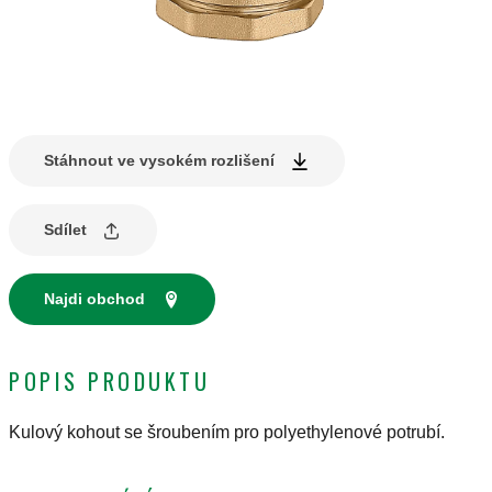
Stáhnout ve vysokém rozlišení
Sdílet
Najdi obchod
POPIS PRODUKTU
Kulový kohout se šroubením pro polyethylenové potrubí.