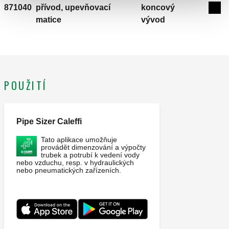
871040
přívod, upevňovací
koncový
Exp
matice
vývod
POUŽITÍ
Pipe Sizer Caleffi
Tato aplikace umožňuje
provádět dimenzování a výpočty
trubek a potrubí k vedení vody
nebo vzduchu, resp. v hydraulických
nebo pneumatických zařízeních.