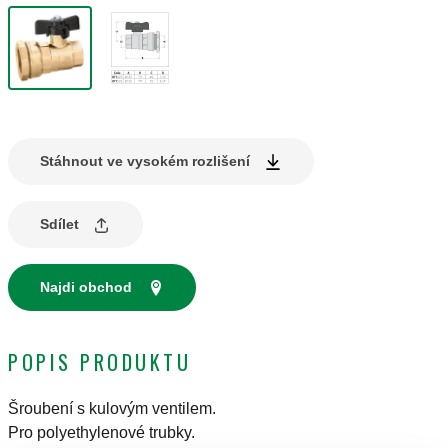
Stáhnout ve vysokém rozlišení
Sdílet
Najdi obchod
POPIS PRODUKTU
Šroubení s kulovým ventilem.
Pro polyethylenové trubky.