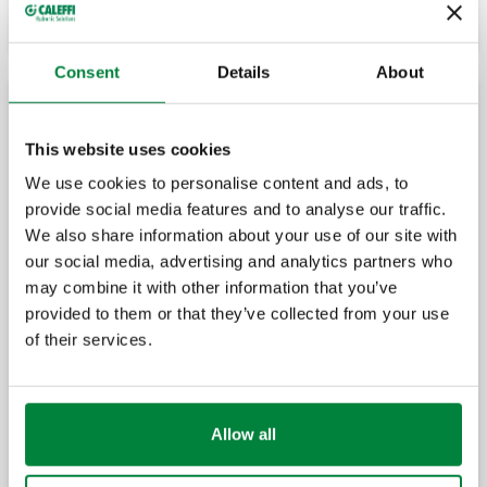
Consent
Details
About
Високоефективний деаератор для систем із
тепловими насосами
This website uses cookies
We use cookies to personalise content and ads, to
provide social media features and to analyse our traffic.
CALEFFI HED, високоефективний
деаератор.
We also share information about your use of our site with
our social media, advertising and analytics partners who
may combine it with other information that you’ve
provided to them or that they’ve collected from your use
ізоляція для високоефективних
of their services.
деаераторів.
Allow all
Манометр.