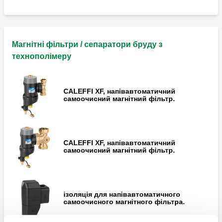
Магнітні фільтри / сепаратори бруду з
технополімеру
CALEFFI XF, напівавтоматичний
самоочисний магнітний фільтр.
CALEFFI XF, напівавтоматичний
самоочисний магнітний фільтр.
ізоляція для напівавтоматичного
самоочисного магнітного фільтра.