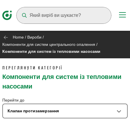
Suggestions will appear as you type
Home
/
Вироби
/
Компоненти для систем центрального опалення
/
Компоненти для систем із тепловими насосами
ПЕРЕГЛЯНУТИ КАТЕГОРІЇ
Компоненти для систем із тепловими
насосами
Перейти до
Клапан протизамерзання