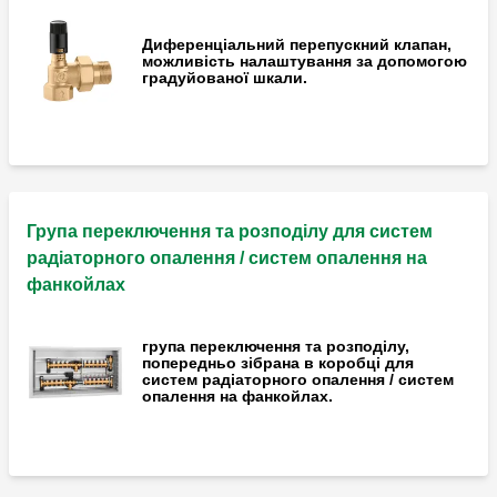
Диференціальний перепускний клапан,
можливість налаштування за допомогою
градуйованої шкали.
Група переключення та розподілу для систем
радіаторного опалення / систем опалення на
фанкойлах
група переключення та розподілу,
попередньо зібрана в коробці для
систем радіаторного опалення / систем
опалення на фанкойлах.