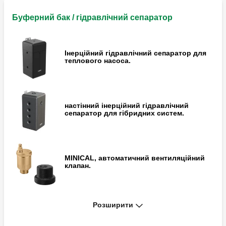
Буферний бак / гідравлічний сепаратор
Інерційний гідравлічний сепаратор для
теплового насоса.
настінний інерційний гідравлічний
сепаратор для гібридних систем.
MINICAL, автоматичний вентиляційний
клапан.
Розширити
Фітинг для коду 548550.