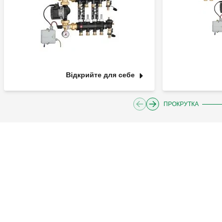
Відкрийте для себе
ПРОКРУТКА