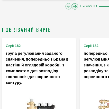
ПРОКРУТКА
ПОВ’ЯЗАНИЙ ВИРІБ
Серії
182
Серії
182
група регулювання заданого
попередньо 
значення, попередньо зібрана в
регулювання
настінній оглядовій коробці, з
значення, з 
комплектом для розподілу
розподілу те
теплоносія для первинного
первинного 
контуру.