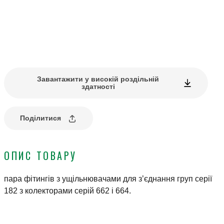
Завантажити у високій роздільній
здатності
Поділитися
ОПИС ТОВАРУ
пара фітингів з ущільнювачами для з’єднання груп серії
182 з колекторами серій 662 і 664.