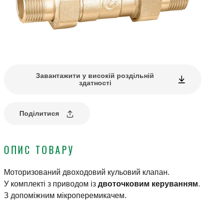
Завантажити у високій роздільній
здатності
Поділитися
ОПИС ТОВАРУ
Моторизований двоходовий кульовий клапан.
У комплекті з приводом із
двоточковим керуванням
.
З допоміжним мікроперемикачем.