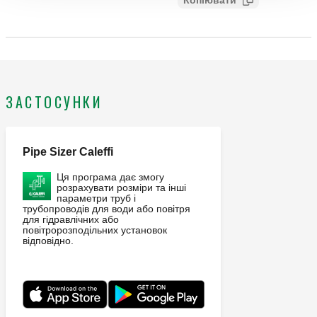
Копіювати
cfdc3012c265
ЗАСТОСУНКИ
Pipe Sizer Caleffi
Ця програма дає змогу
розрахувати розміри та інші
параметри труб і
трубопроводів для води або повітря
для гідравлічних або
повітророзподільних установок
відповідно.