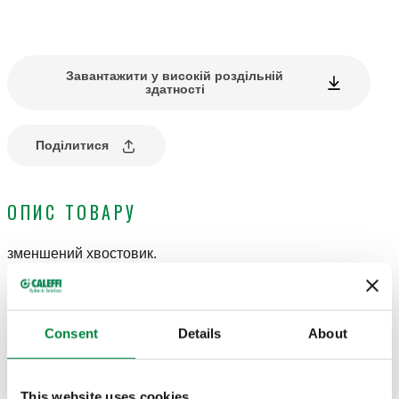
Завантажити у високій роздільній
здатності
Поділитися
ОПИС ТОВАРУ
зменшений хвостовик.
ТЕХНІЧНІ ХАРАКТЕРИСТИКИ
Consent
Details
About
Покриття
:
хром
This website uses cookies