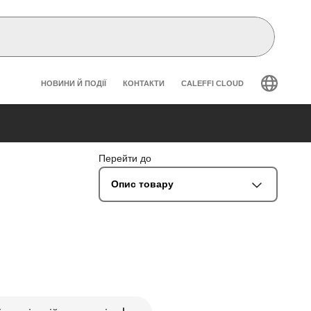
Header secondary navigation
НОВИНИ Й ПОДІЇ
КОНТАКТИ
CALEFFI CLOUD
Перейти до
Опис товару