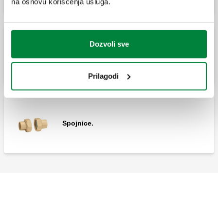
na osnovu korišćenja usluga.
Dozvoli sve
Reducir pritiska.
Prilagodi
Spojnice.