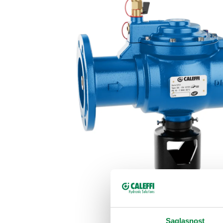
Saglasnost