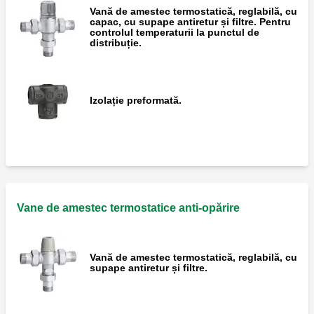
Vană de amestec termostatică, reglabilă, cu
capac, cu supape antiretur și filtre. Pentru
controlul temperaturii la punctul de
distribuție.
Izolație preformată.
Vane de amestec termostatice anti-opărire
Vană de amestec termostatică, reglabilă, cu
supape antiretur și filtre.