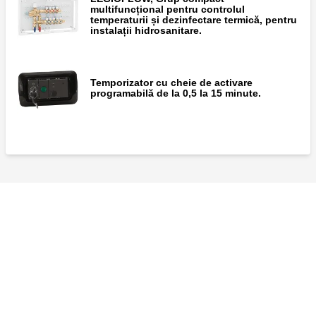
Vană de amestec termostatică reglabilă.
multifuncțional pentru controlul
Racorduri cu flanșă.
temperaturii și dezinfectare termică, pentru
instalații hidrosanitare.
Temporizator cu cheie de activare
programabilă de la 0,5 la 15 minute.