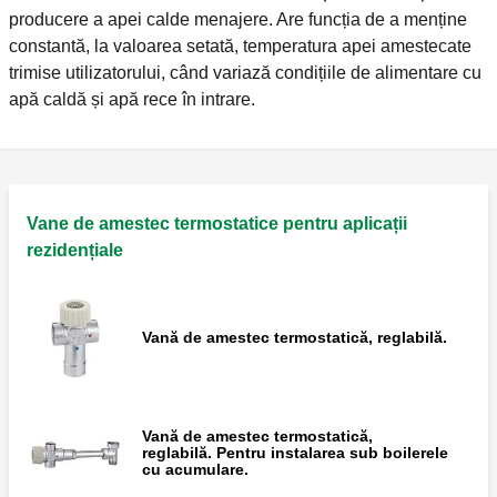
producere a apei calde menajere. Are funcția de a menține
constantă, la valoarea setată, temperatura apei amestecate
trimise utilizatorului, când variază condițiile de alimentare cu
apă caldă și apă rece în intrare.
Vane de amestec termostatice pentru aplicații
rezidențiale
Vană de amestec termostatică, reglabilă.
Vană de amestec termostatică,
reglabilă. Pentru instalarea sub boilerele
cu acumulare.