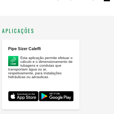
Exp
APLICAÇÕES
Pipe Sizer Caleffi
Esta aplicação permite efetuar o
cálculo e o dimensionamento de
tubagens e condutas que
transportam água ou ar,
respetivamente, para instalações
hidráulicas ou aéraulicas.