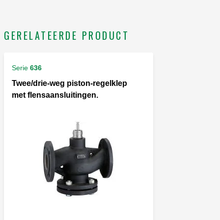
GERELATEERDE PRODUCT
Serie
636
Twee/drie-weg piston-regelklep
met flensaansluitingen.