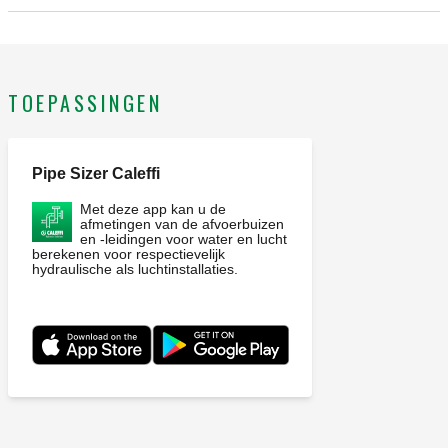
54. Feedback signaal: 0–10 V. Werkingstijd: 120 s.
TOEPASSINGEN
Pipe Sizer Caleffi
Met deze app kan u de
afmetingen van de afvoerbuizen
en -leidingen voor water en lucht
berekenen voor respectievelijk
hydraulische als luchtinstallaties.