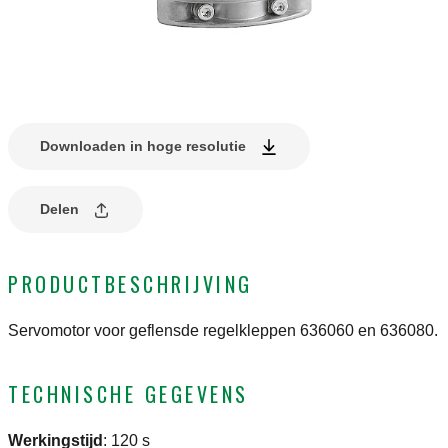
Downloaden in hoge resolutie
Delen
PRODUCTBESCHRIJVING
Servomotor voor geflensde regelkleppen 636060 en 636080.
TECHNISCHE GEGEVENS
Werkingstijd
:
120 s