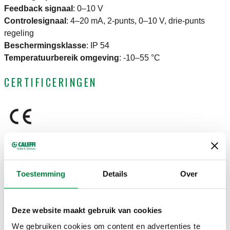
Feedback signaal
:
0–10 V
Controlesignaal
:
4–20 mA, 2-punts, 0–10 V, drie-punts
regeling
Beschermingsklasse
:
IP 54
Temperatuurbereik omgeving
:
-10–55 °C
CERTIFICERINGEN
TEKENINGEN EN SPECIFICATIES
Toestemming
Details
Over
Artikelnummer
Elektrische voeding
Actions
Deze website maakt gebruik van cookies
We gebruiken cookies om content en advertenties te