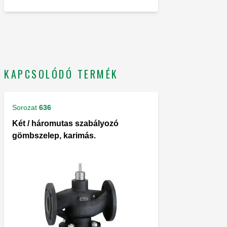
KAPCSOLÓDÓ TERMÉK
Sorozat
636
Két / háromutas szabályozó
gömbszelep, karimás.