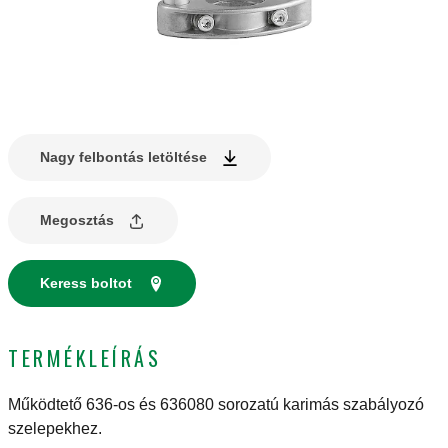
Nagy felbontás letöltése
Megosztás
Keress boltot
TERMÉKLEÍRÁS
Működtető 636-os és 636080 sorozatú karimás szabályozó
szelepekhez.