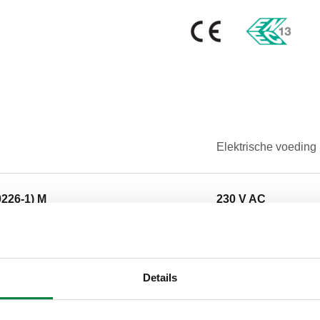
Elektrische voeding
0226-1) M
230 V AC
Details
Bestektekst