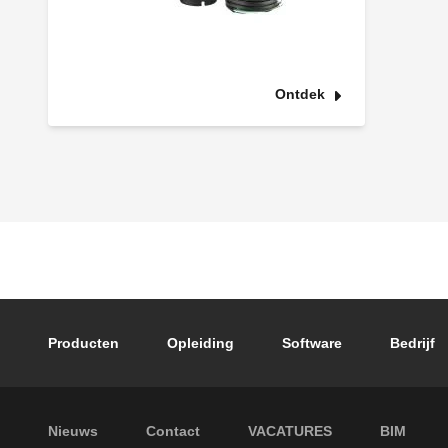
Ontdek
Footer main navigation
Producten
Opleiding
Software
Bedrijf
Footer secondary navigation
Nieuws
Contact
VACATURES
BIM