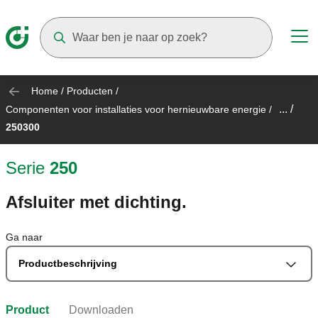
Suggestions will appear as you type
Home
/
Producten
/
... /
Componenten voor installaties voor hernieuwbare energie
/
250300
Serie
250
Afsluiter met dichting.
Ga naar
Productbeschrijving
Product
Downloaden