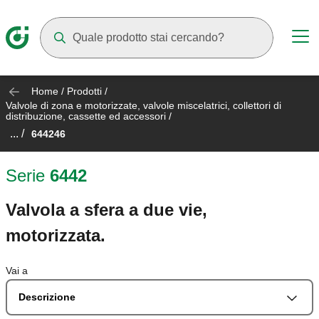
Mentre digiti compariranno dei suggerimenti
Home
/
Prodotti
/
Valvole di zona e motorizzate, valvole miscelatrici, collettori di
distribuzione, cassette ed accessori
/
... /
644246
Serie
6442
Valvola a sfera a due vie,
motorizzata.
Vai a
Descrizione