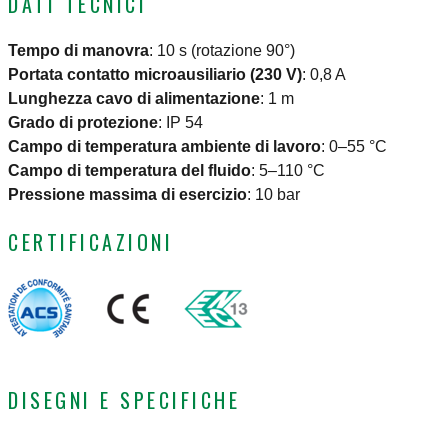
DATI TECNICI
Tempo di manovra
:
10 s (rotazione 90°)
Portata contatto microausiliario (230 V)
:
0,8 A
Lunghezza cavo di alimentazione
:
1 m
Grado di protezione
:
IP 54
Campo di temperatura ambiente di lavoro
:
0–55 °C
Campo di temperatura del fluido
:
5–110 °C
Pressione massima di esercizio
:
10 bar
CERTIFICAZIONI
DISEGNI E SPECIFICHE