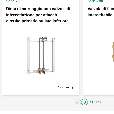
Serie
789
Serie
789
Dima di montaggio con valvole di
Valvola di fl
intercettazione per attacchi
intercettabile.
circuito primario su lato inferiore.
Scopri
SCORRI