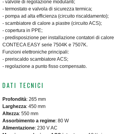
- valvole di regolazione modulanti;
- termostato e valvola di sicurezza termica;
- pompa ad alta efficienza (circuito riscaldamento);
- scambiatore di calore a piastre (circuito ACS);
- copertura in PPE;
- predisposizione per installazione contatori di calore
CONTECA EASY serie 7504K e 7507K.
Funzioni elettroniche principali:
- preriscaldo scambiatore ACS;
- regolazione a punto fisso compensato.
DATI TECNICI
Profondità
:
265 mm
Larghezza
:
450 mm
Altezza
:
550 mm
Assorbimento a regime
:
80 W
Alimentazione
:
230 V AC