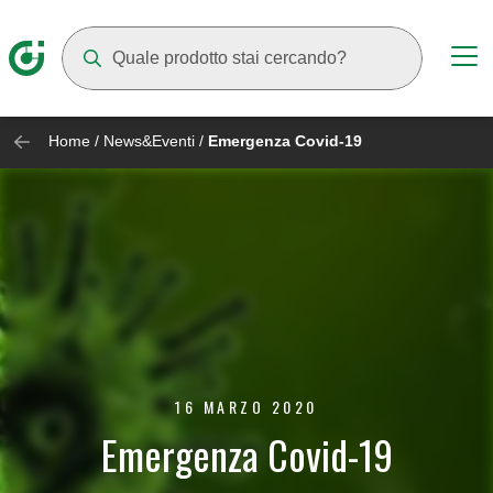
Mentre digiti compariranno dei suggerimenti
Home
/
News&Eventi
/
Emergenza Covid-19
16 MARZO 2020
Emergenza Covid-19