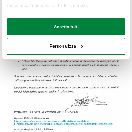
raccolto dal suo utilizzo dei loro servizi.
Accetta tutti
Personalizza