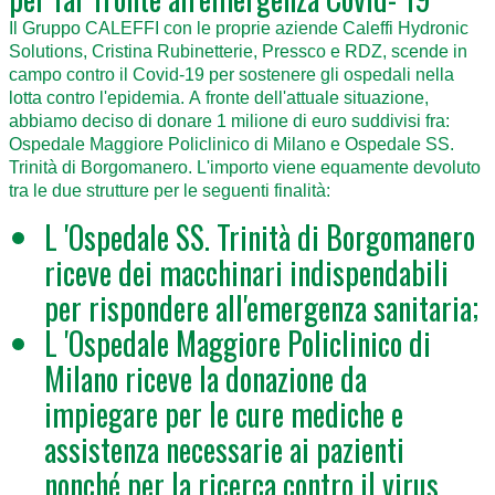
Il Gruppo CALEFFI con lе proprie aziende Caleffi Hydronic
Solutions, Cristina Rubinetterie, Pressco е RDZ, scende in
campo contro il Covid-19 per sostenere gli ospedali nella
lotta contro l'epidemia. А fronte dell'attuale situazione,
abbiamo deciso di donare 1 milione di euro suddivisi fra:
Ospedale Maggiore Policlinico di Milano е Ospedale SS.
Trinità di Borgomanero. L'importo viene equamente devoluto
tra lе due strutture per le seguenti finalità:
L 'Ospedale SS. Trinità di Borgomanero
riceve dei macchinari indispendabili
per rispondere аll'emergenza sanitaria;
L 'Ospedale Maggiore Policlinico di
Milano riceve lа donazione da
impiegare per le cure mediche е
assistenza necessarie ai pazienti
nonché per lа ricerca contro il virus.