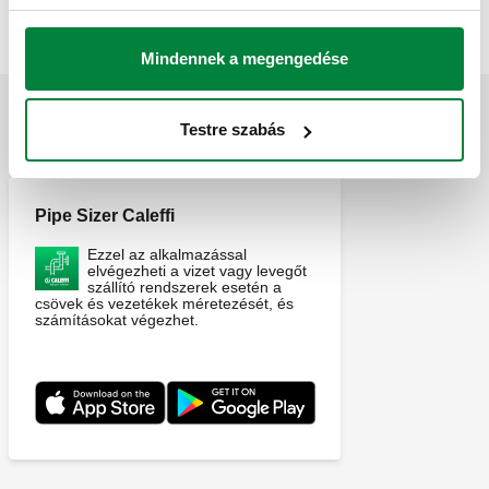
Mindennek a megengedése
Testre szabás
ALKALMAZÁSOK
Pipe Sizer Caleffi
Ezzel az alkalmazással
elvégezheti a vizet vagy levegőt
szállító rendszerek esetén a
csövek és vezetékek méretezését, és
számításokat végezhet.