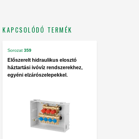
KAPCSOLÓDÓ TERMÉK
Sorozat
359
Előszerelt hidraulikus elosztó
háztartási ivóvíz rendszerekhez,
egyéni elzárószelepekkel.