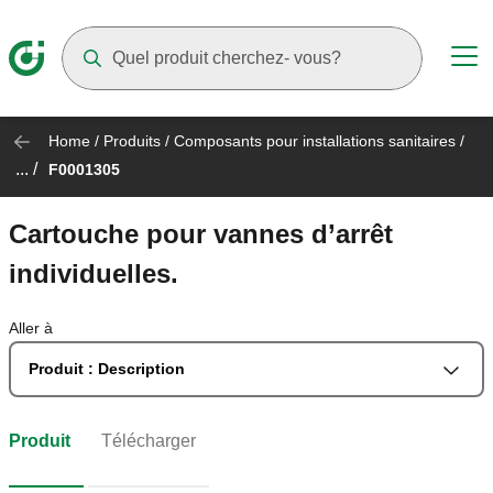
Suggestions will appear as you type
Home
/
Produits
/
Composants pour installations sanitaires
/
... /
F0001305
Cartouche pour vannes d’arrêt
individuelles.
Aller à
Produit : Description
Produit
Télécharger