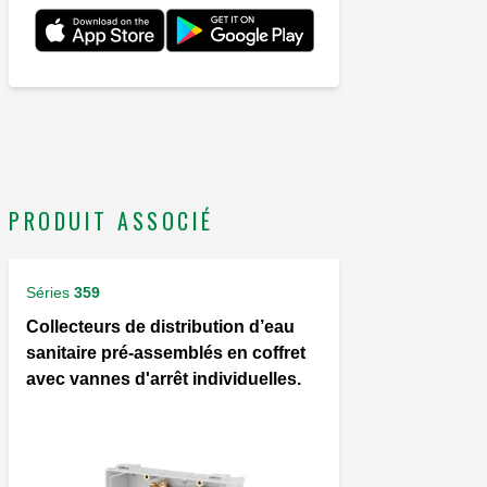
PRODUIT ASSOCIÉ
Séries
359
Collecteurs de distribution d’eau
sanitaire pré-assemblés en coffret
avec vannes d'arrêt individuelles.