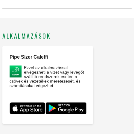
ALKALMAZÁSOK
Pipe Sizer Caleffi
Ezzel az alkalmazással
elvégezheti a vizet vagy levegőt
szállító rendszerek esetén a
csövek és vezetékek méretezését, és
számításokat végezhet.