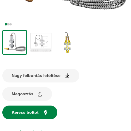
Nagy felbontás letöltése
Megosztás
Keress boltot