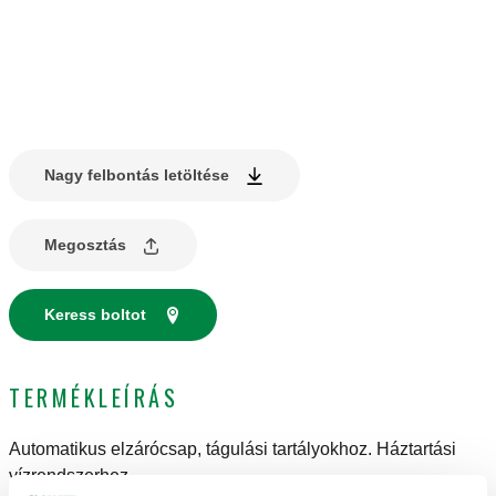
Nagy felbontás letöltése
Megosztás
Keress boltot
TERMÉKLEÍRÁS
Automatikus elzárócsap, tágulási tartályokhoz. Háztartási
vízrendszerhez.