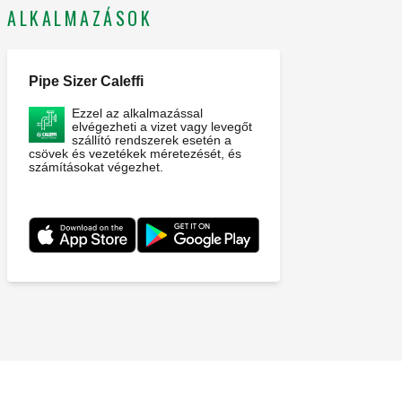
ALKALMAZÁSOK
Pipe Sizer Caleffi
Ezzel az alkalmazással
elvégezheti a vizet vagy levegőt
szállító rendszerek esetén a
csövek és vezetékek méretezését, és
számításokat végezhet.