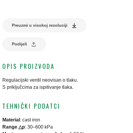
Preuzmi u visokoj rezoluciji
Podijeli
OPIS PROIZVODA
Regulacijski ventil neovisan o tlaku.
S priključcima za ispitivanje tlaka.
TEHNIČKI PODATCI
Material
:
cast iron
Range △p
:
30–600 kPa