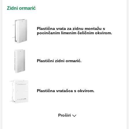
Zidni ormarić
Plastična vrata za zidnu montažu s
pocinčanim limenim čeličnim okvirom.
Plastični zidni ormarić.
Plastična vratašca s okvirom.
Proširi
Plastični zidni ormarić.