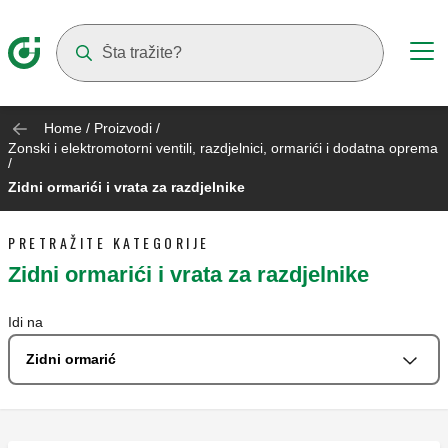
Suggestions will appear as you type
Home
/
Proizvodi
/
Zonski i elektromotorni ventili, razdjelnici, ormarići i dodatna oprema
/
Zidni ormarići i vrata za razdjelnike
PRETRAŽITE KATEGORIJE
Zidni ormarići i vrata za razdjelnike
Idi na
Zidni ormarić