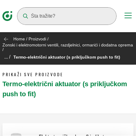
Suggestions will appear as you type
Home
/
Proizvodi
/
Zonski i elektromotorni ventili, razdjelnici, ormarići i dodatna oprema
/
... /
Termo-električni aktuator (s priključkom push to fit)
PRIKAŽI SVE PROIZVODE
Termo-električni aktuator (s priključkom
push to fit)