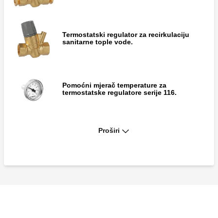
Termostatski regulator za recirkulaciju
sanitarne tople vode.
Pomoćni mjerač temperature za
termostatske regulatore serije 116.
Proširi
Termostatski regulator za recirkulaciju
sanitarne tople vode. S termometrom.
Izolacijska kutija.