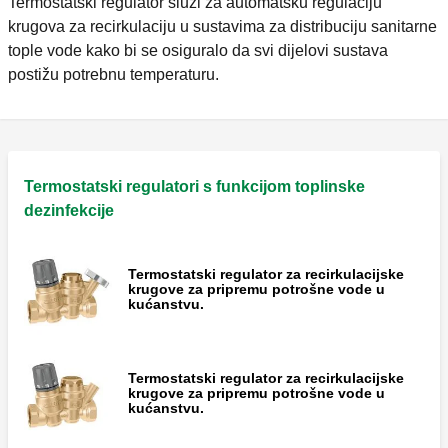
Termostatski regulator služi za automatsku regulaciju
krugova za recirkulaciju u sustavima za distribuciju sanitarne
tople vode kako bi se osiguralo da svi dijelovi sustava
postižu potrebnu temperaturu.
Termostatski regulatori s funkcijom toplinske
dezinfekcije
Termostatski regulator za recirkulacijske
krugove za pripremu potrošne vode u
kućanstvu.
Termostatski regulator za recirkulacijske
krugove za pripremu potrošne vode u
kućanstvu.