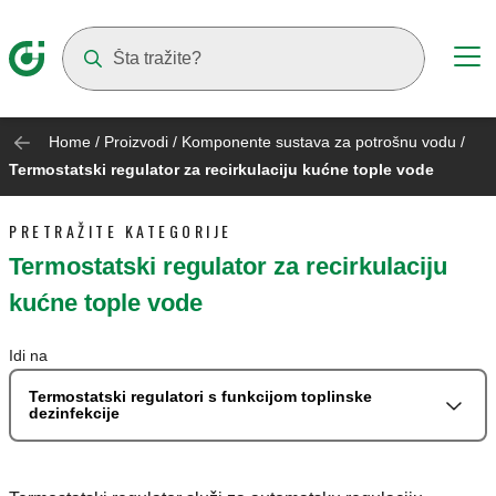
Suggestions will appear as you type
Home
/
Proizvodi
/
Komponente sustava za potrošnu vodu
/
Termostatski regulator za recirkulaciju kućne tople vode
PRETRAŽITE KATEGORIJE
Termostatski regulator za recirkulaciju
kućne tople vode
Idi na
Termostatski regulatori s funkcijom toplinske
dezinfekcije