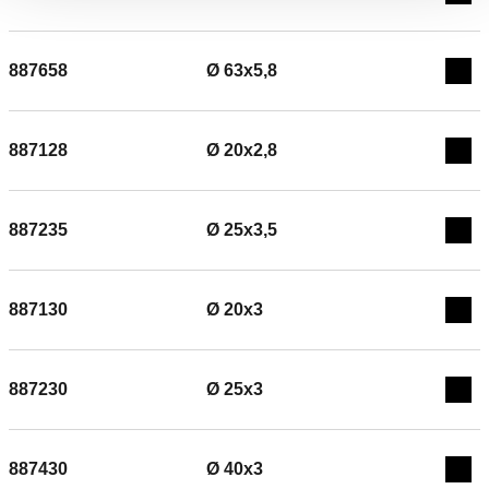
Exp
887658
Ø 63x5,8
Exp
887128
Ø 20x2,8
Exp
887235
Ø 25x3,5
Exp
887130
Ø 20x3
Exp
887230
Ø 25x3
Exp
887430
Ø 40x3
Exp