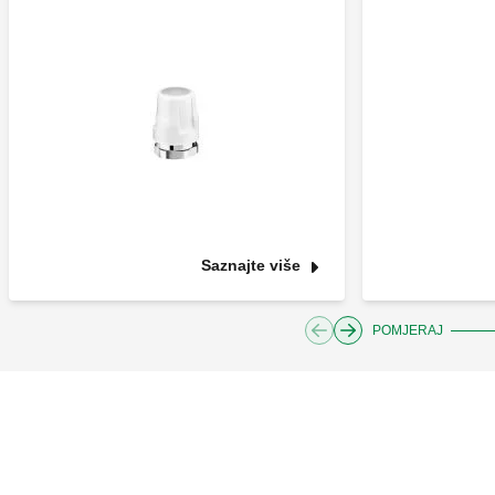
Saznajte više
POMJERAJ