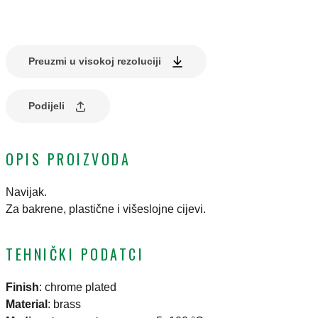
Preuzmi u visokoj rezoluciji
Podijeli
OPIS PROIZVODA
Navijak.
Za bakrene, plastične i višeslojne cijevi.
TEHNIČKI PODATCI
Finish
:
chrome plated
Material
:
brass