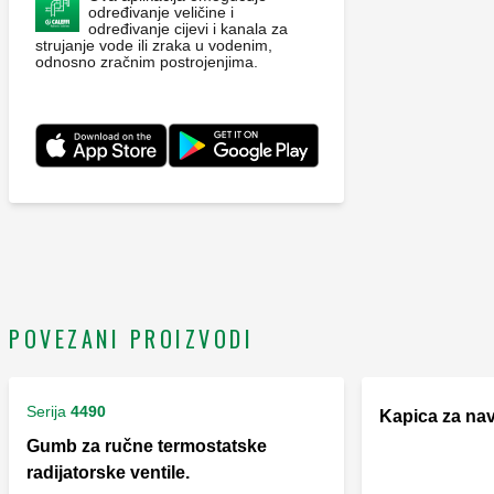
određivanje veličine i
određivanje cijevi i kanala za
strujanje vode ili zraka u vodenim,
odnosno zračnim postrojenjima.
POVEZANI PROIZVODI
Serija
4490
Kapica za nav
Gumb za ručne termostatske
radijatorske ventile.