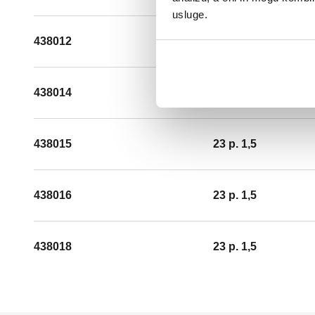
usluge.
438012
23 p. 1,5
438014
23 p. 1,5
438015
23 p. 1,5
438016
23 p. 1,5
438018
23 p. 1,5