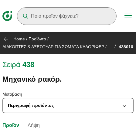
Suggestions will appear as you type
Home
/
Προϊόντα
/
... /
ΔΙΑΚΟΠΤΕΣ & ΑΞΕΣΟΥΑΡ ΓΙΑ ΣΩΜΑΤΑ ΚΑΛΟΡΙΦΕΡ
/
438010
Σειρά
438
Μηχανικό ρακόρ.
Μετάβαση
Περιγραφή προϊόντος
Προϊόν
Λήψη