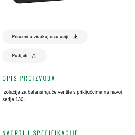
Preuzmi u visokoj rezoluciji
Podijeli
OPIS PROIZVODA
Izolacija za balansirajuće ventile s priključcima na navoj
serije 130.
NACRTI I SPECIFIKACIJE