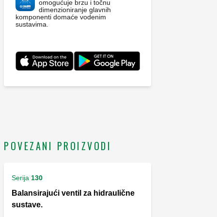
omogućuje brzu i točnu
dimenzioniranje glavnih
komponenti domaće vodenim
sustavima.
POVEZANI PROIZVODI
Serija
130
Balansirajući ventil za hidraulične
sustave.