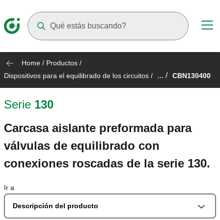
Suggestions will appear as you type
Home
/
Productos
/
... /
Dispositivos para el equilibrado de los circuitos
/
CBN130400
Serie
130
Carcasa aislante preformada para
válvulas de equilibrado con
conexiones roscadas de la serie 130.
Ir a
Descripción del producto