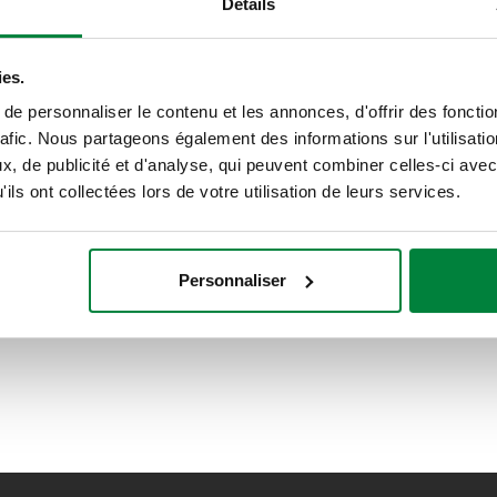
Détails
ies.
Kit de lamelles de rechange.
e personnaliser le contenu et les annonces, d'offrir des fonctio
rafic. Nous partageons également des informations sur l'utilisati
, de publicité et d'analyse, qui peuvent combiner celles-ci avec
ils ont collectées lors de votre utilisation de leurs services.
Personnaliser