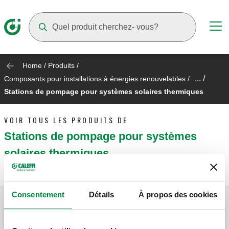
Suggestions will appear as you type
Home
/
Produits
/
... /
Composants pour installations à énergies renouvelables
/
Stations de pompage pour systèmes solaires thermiques
VOIR TOUS LES PRODUITS DE
Stations de pompage pour systèmes
solaires thermiques
Consentement
Détails
À propos des cookies
Groupe de régulation pour installations