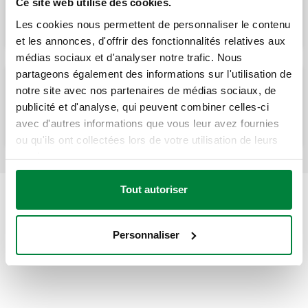
Ce site web utilise des cookies.
solaires. Connexion de retour.
Les cookies nous permettent de personnaliser le contenu
et les annonces, d'offrir des fonctionnalités relatives aux
médias sociaux et d'analyser notre trafic. Nous
partageons également des informations sur l'utilisation de
notre site avec nos partenaires de médias sociaux, de
Groupe de transfert pour installations
publicité et d'analyse, qui peuvent combiner celles-ci
solaires, raccordement départ et retour.
avec d'autres informations que vous leur avez fournies
ou qu'ils ont collectées lors de votre utilisation de leurs
services.
Tout autoriser
Personnaliser