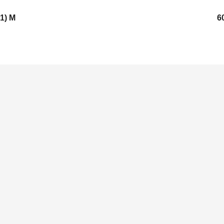
1) M
6