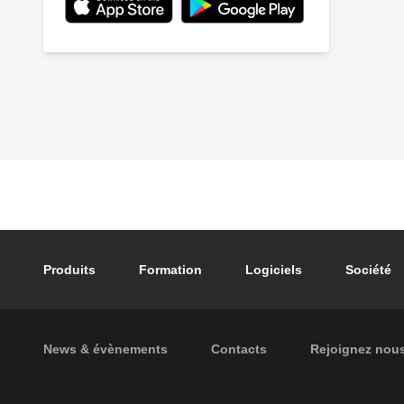
Footer main navigation
Produits
Formation
Logiciels
Société
Footer secondary navigation
News & évènements
Contacts
Rejoignez nou