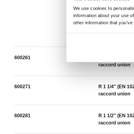
We use cookies to personalis
information about your use of
other information that you’ve
600261
R 1" (EN 10226-
raccord union
600271
R 1 1/4" (EN 10
raccord union
600281
R 1 1/2" (EN 10
raccord union