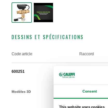
DESSINS ET SPÉCIFICATIONS
Code article
Raccord
600251
R 3/4" (EN 1022
raccord union
Consent
Modèles 3D
This website uses cookies