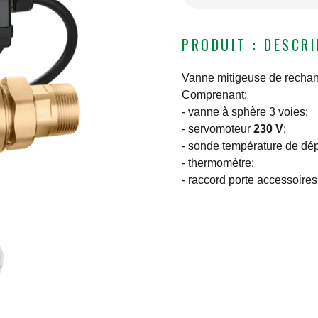
PRODUIT : DESCR
Vanne mitigeuse de recha
Comprenant:
- vanne à sphère 3 voies;
- servomoteur
230 V
;
- sonde température de dép
- thermomètre;
- raccord porte accessoires