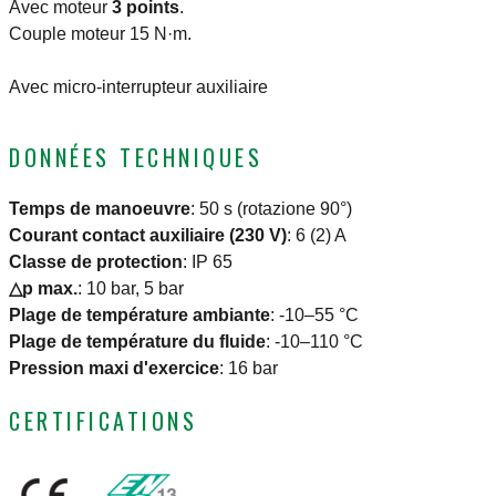
Avec moteur
3 points
.
Couple moteur 15 N·m.
Avec micro-interrupteur auxiliaire
DONNÉES TECHNIQUES
Temps de manoeuvre
:
50 s (rotazione 90°)
Courant contact auxiliaire (230 V)
:
6 (2) A
Classe de protection
:
IP 65
△p max.
:
10 bar, 5 bar
Plage de température ambiante
:
-10–55 °C
Plage de température du fluide
:
-10–110 °C
Pression maxi d'exercice
:
16 bar
CERTIFICATIONS