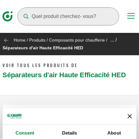
Suggestions will appear as you type
... /
Home
/
Produits
/
Composants pour chaufferie
/
Séparateurs d'air Haute Efficacité HED
VOIR TOUS LES PRODUITS DE
Séparateurs d'air Haute Efficacité HED
CALEFFI HED®, Séparateur d'air haute
efficacité.
Consent
Details
About