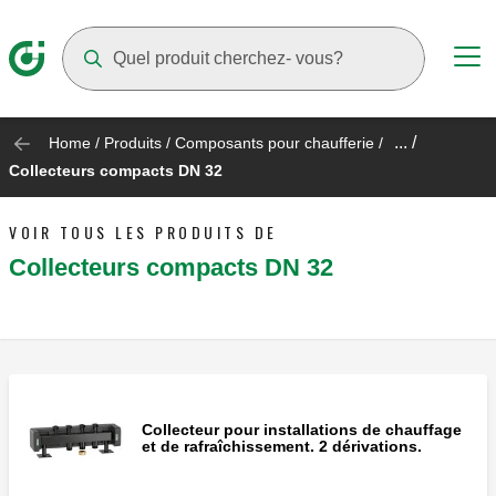
Suggestions will appear as you type
... /
Home
/
Produits
/
Composants pour chaufferie
/
Collecteurs compacts DN 32
VOIR TOUS LES PRODUITS DE
Collecteurs compacts DN 32
Collecteur pour installations de chauffage
et de rafraîchissement. 2 dérivations.