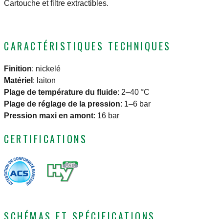
Cartouche et filtre extractibles.
CARACTÉRISTIQUES TECHNIQUES
Finition
:
nickelé
Matériel
:
laiton
Plage de température du fluide
:
2–40 °C
Plage de réglage de la pression
:
1–6 bar
Pression maxi en amont
:
16 bar
CERTIFICATIONS
SCHÉMAS ET SPÉCIFICATIONS