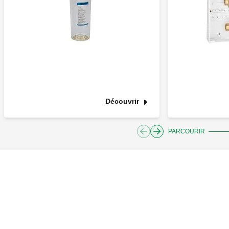
Découvrir
PARCOURIR