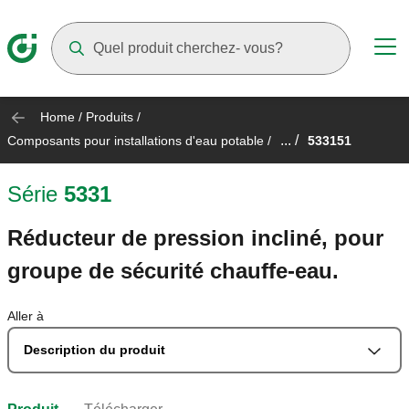
Suggestions will appear as you type
Home
/
Produits
/
... /
Composants pour installations d'eau potable
/
533151
Série
5331
Réducteur de pression incliné, pour
groupe de sécurité chauffe-eau.
Aller à
Description du produit