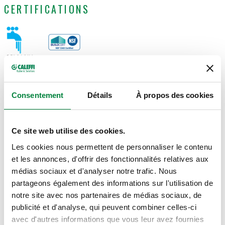
CERTIFICATIONS
SCHÉMAS ET SPÉCIFICATIONS
Consentement
Détails
À propos des cookies
Code article
Volume
Actions
Ce site web utilise des cookies.
Les cookies nous permettent de personnaliser le contenu
570912
0,5 l
et les annonces, d'offrir des fonctionnalités relatives aux
Coll
médias sociaux et d'analyser notre trafic. Nous
partageons également des informations sur l'utilisation de
Modèles 3D
notre site avec nos partenaires de médias sociaux, de
publicité et d'analyse, qui peuvent combiner celles-ci
avec d'autres informations que vous leur avez fournies