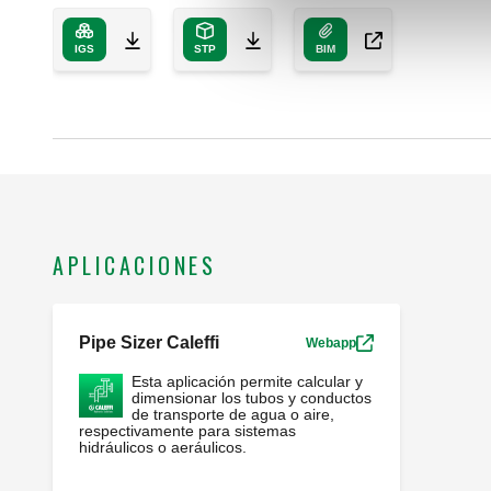
IGS
STP
BIM
APLICACIONES
Pipe Sizer Caleffi
Webapp
Esta aplicación permite calcular y
dimensionar los tubos y conductos
de transporte de agua o aire,
respectivamente para sistemas
hidráulicos o aeráulicos.