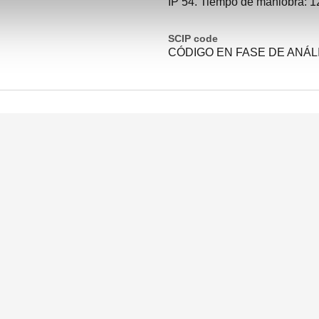
IP 54. Tiempo de maniobra: 1
SCIP code
CÓDIGO EN FASE DE ANÁL