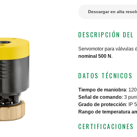
Descargar en alta reso
DESCRIPCIÓN DEL
Servomotor para válvulas d
nominal 500 N
.
DATOS TÉCNICOS
Tiempo de maniobra
:
120
Señal de comando
:
3 pun
Grado de protección
:
IP 
Rango de temperatura am
CERTIFICACIONES