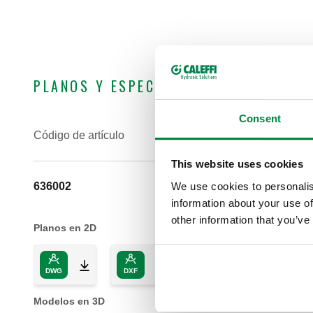
PLANOS Y ESPECIFICACIONES
Consent
Código de artículo
This website uses cookies
We use cookies to personalis
636002
information about your use of
other information that you’ve
Planos en 2D
DWG
DXF
PDF
Modelos en 3D