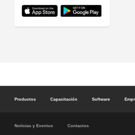
Footer main navigation
Productos
Capacitación
Software
Empr
Footer secondary navigation
Noticias y Eventos
Contactos