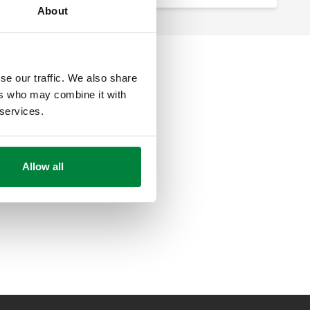
About
se our traffic. We also share
ers who may combine it with
 services.
Allow all